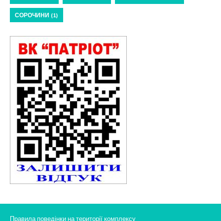
СОРОЧИНИ
(1)
Правила поведінки на території комплексу