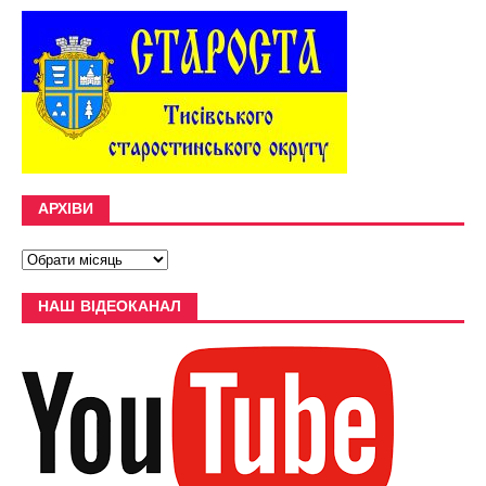
АРХІВИ
НАШ ВІДЕОКАНАЛ